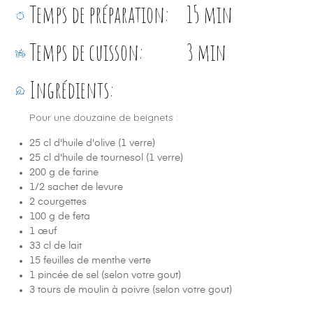
Temps de préparation:
15 min
Temps de cuisson:
3 min
Ingrédients:
Pour une douzaine de beignets :
25 cl d'huile d'olive (1 verre)
25 cl d'huile de tournesol (1 verre)
200 g de farine
1/2 sachet de levure
2 courgettes
100 g de feta
1 œuf
33 cl de lait
15 feuilles de menthe verte
1 pincée de sel (selon votre gout)
3 tours de moulin à poivre (selon votre gout)