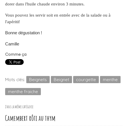
dorer dans l'huile chaude environ 3 minutes.
Vous pouvez les servir soit en entrée avec de la salade ou à
l'apéritif
Bonne dégustation !
Camille
Comme ça
Mots clés:
Beignets
Beignet
courgette
menthe
menthe fraiche
Dans la même catégorie
Camembert rôti au thym