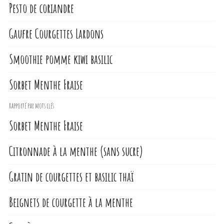
Pesto de coriandre
Gaufre Courgettes Lardons
Smoothie pomme kiwi basilic
Sorbet Menthe Fraise
Rapporté par mots clés
Sorbet Menthe Fraise
Citronnade à la menthe (sans sucre)
Gratin de courgettes et basilic thaï
Beignets de courgette à la menthe