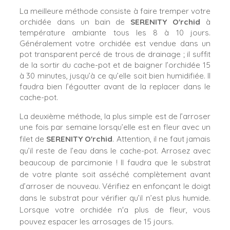
La meilleure méthode consiste à faire tremper votre
orchidée dans un bain de
SERENITY O'rchid
à
température ambiante tous les 8 à 10 jours.
Généralement votre orchidée est vendue dans un
pot transparent percé de trous de drainage ; il suffit
de la sortir du cache-pot et de baigner l’orchidée 15
à 30 minutes, jusqu’à ce qu’elle soit bien humidifiée. Il
faudra bien l’égoutter avant de la replacer dans le
cache-pot.
La deuxième méthode, la plus simple est de l’arroser
une fois par semaine lorsqu’elle est en fleur avec un
filet de
SERENITY O'rchid
. Attention, il ne faut jamais
qu’il reste de l’eau dans le cache-pot. Arrosez avec
beaucoup de parcimonie ! Il faudra que le substrat
de votre plante soit asséché complètement avant
d’arroser de nouveau. Vérifiez en enfonçant le doigt
dans le substrat pour vérifier qu’il n’est plus humide.
Lorsque votre orchidée n'a plus de fleur, vous
pouvez espacer les arrosages de 15 jours.