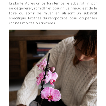
la plante. Après un certain temps, le substrat fini par
se dégénérer, ramollir et pourrir. Le mieux, est de le
faire au sortir de l’hiver en utilisant un substrat
spécifique. Profitez du rempotage, pour couper les
racines mortes ou abimées.