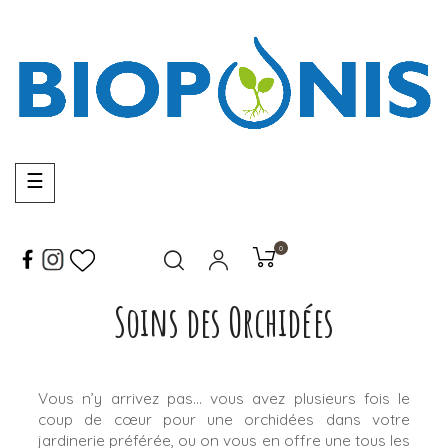
Basculer
☰
la
navigation
0
Soins des Orchidées
Vous n’y arrivez pas… vous avez plusieurs fois le
coup de cœur pour une orchidées dans votre
jardinerie préférée, ou on vous en offre une tous les