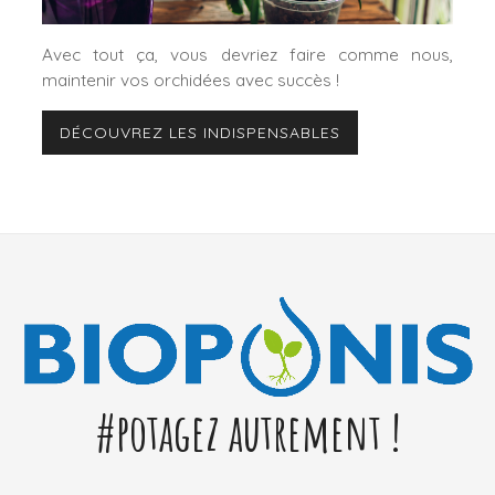
Avec tout ça, vous devriez faire comme nous,
maintenir vos orchidées avec succès !
DÉCOUVREZ LES INDISPENSABLES
#potagez autrement !