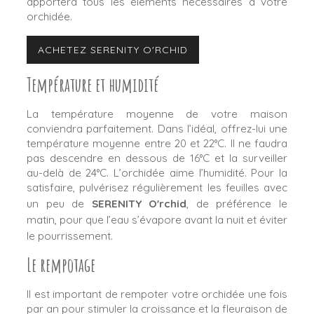
apportera tous les éléments nécessaires à votre
orchidée.
ACHETEZ SERENITY O'RCHID
Température et humidité
La température moyenne de votre maison
conviendra parfaitement. Dans l’idéal, offrez-lui une
température moyenne entre 20 et 22°C. Il ne faudra
pas descendre en dessous de 16°C et la surveiller
au-delà de 24°C. L’orchidée aime l’humidité. Pour la
satisfaire, pulvérisez régulièrement les feuilles avec
un peu de
SERENITY O'rchid
, de préférence le
matin, pour que l’eau s’évapore avant la nuit et éviter
le pourrissement.
Le rempotage
Il est important de rempoter votre orchidée une fois
par an pour stimuler la croissance et la fleuraison de