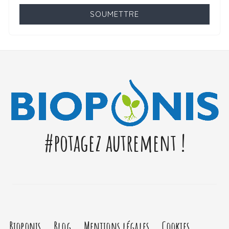
SOUMETTRE
#potagez autrement !
Bioponis
Blog
Mentions légales
Cookies