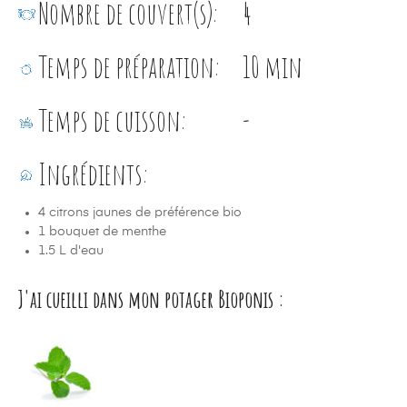
Nombre de couvert(s):
4
Temps de préparation:
10 min
Temps de cuisson:
-
Ingrédients:
4 citrons jaunes de préférence bio
1 bouquet de menthe
1.5 L d'eau
J'ai cueilli dans mon potager Bioponis :