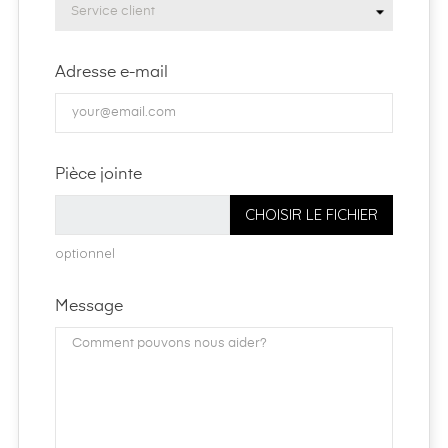
Adresse e-mail
Pièce jointe
CHOISIR LE FICHIER
optionnel
Message