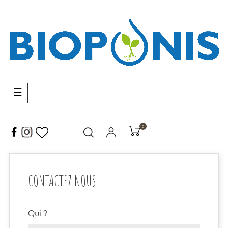
Basculer
☰
la
navigation
0
CONTACTEZ NOUS
Qui ?