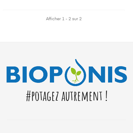
Afficher 1 - 2 sur 2
#potagez autrement !