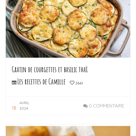
Gratin de courgettes et basilic thaï
Les recettes de Camille
2661
AVRIL
0 COMMENTAIRE
18
2024
LIRE LA SUITE