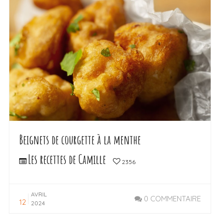
Beignets de courgette à la menthe
Les recettes de Camille
2356
AVRIL
0 COMMENTAIRE
12
2024