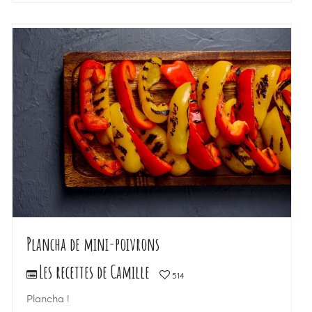
LIRE LA SUITE
Plancha de mini-poivrons
Les recettes de Camille
514
Plancha !