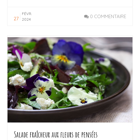
FÉVR.
0 COMMENTAIRE
27
2024
LIRE LA SUITE
Salade fraîcheur aux fleurs de pensées