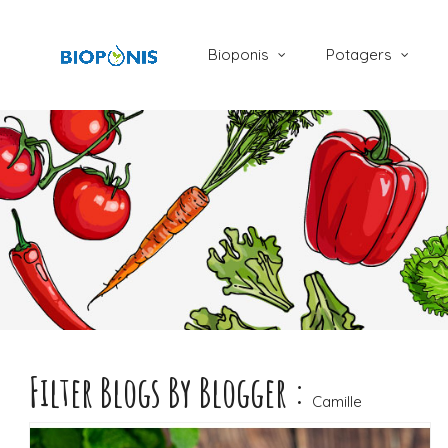
Bioponis
Potagers
Filter Blogs By Blogger :
LIRE LA SUITE
Camille