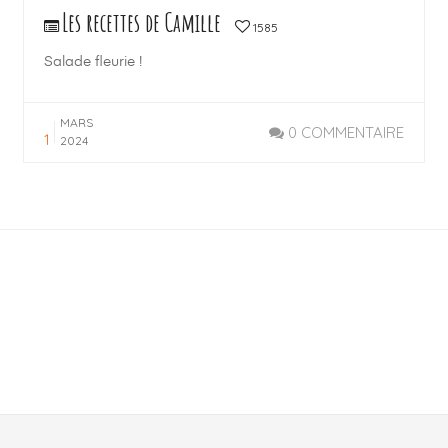
Les recettes de Camille
1585
Salade fleurie !
MARS
0 COMMENTAIRE
1
2024