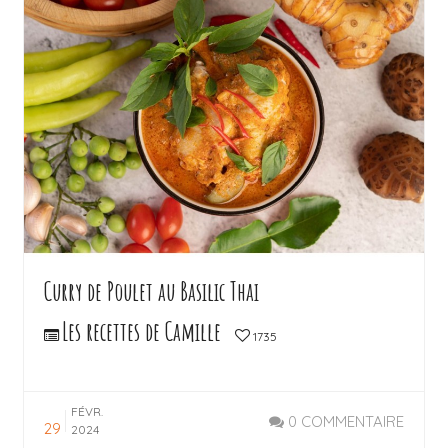
Curry de Poulet au Basilic Thai
Les recettes de Camille
1735
FÉVR.
0 COMMENTAIRE
29
2024