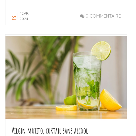
FÉVR.
0 COMMENTAIRE
23
2024
LIRE LA SUITE
Virgin mojito, coktail sans alcool