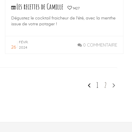
Les recettes de Camille
1427
Dégustez le cocktail fraicheur de l'été, avec la menthe
issue de votre potager !
FÉVR.
0 COMMENTAIRE
26
2024
1
2