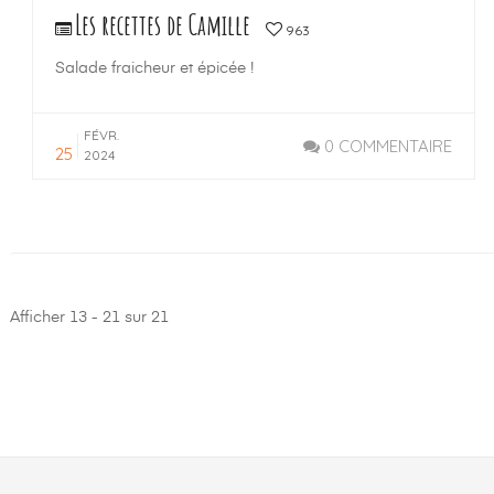
Les recettes de Camille
963
Salade fraicheur et épicée !
FÉVR.
0 COMMENTAIRE
25
2024
Afficher 13 - 21 sur 21