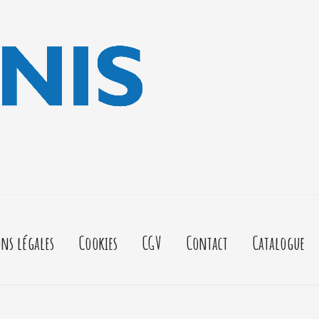
ns légales
Cookies
CGV
Contact
Catalogue