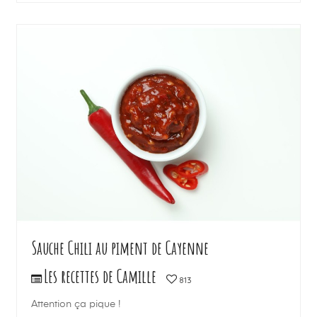
LIRE LA SUITE
Sauche Chili au piment de Cayenne
Les recettes de Camille
813
Attention ça pique !