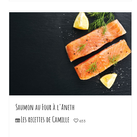
LIRE LA SUITE
Saumon au Four à l'Aneth
Les recettes de Camille
653