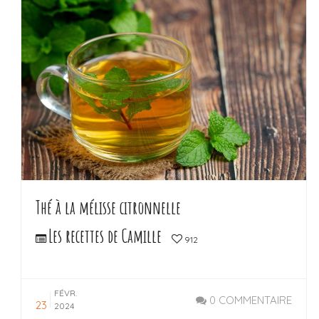
Thé à la mélisse citronnelle
Les recettes de Camille
912
FÉVR.
0 COMMENTAIRE
23
2024