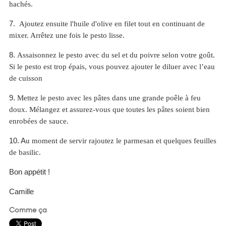
hachés.
7.
Ajoutez ensuite l'huile d'olive en filet tout en continuant de
mixer. Arrêtez une fois le pesto lisse.
8.
Assaisonnez le pesto avec du sel et du poivre selon votre goût.
Si le pesto est trop épais, vous pouvez ajouter le diluer avec l’eau
de cuisson
9.
Mettez le pesto avec les pâtes
dans une grande poêle à feu
doux. Mélangez et assurez-vous que toutes les pâtes soient bien
enrobées de sauce.
10. A
u moment de servir rajoutez le parmesan et quelques feuilles
de basilic.
Bon appétit !
Camille
Comme ça