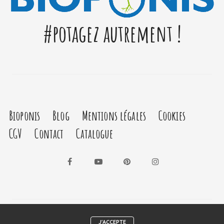
#potagez autrement !
Bioponis
Blog
Mentions légales
Cookies
CGV
Contact
Catalogue
Facebook
YouTube
Pinterest
Instagram
J'ACCEPTE