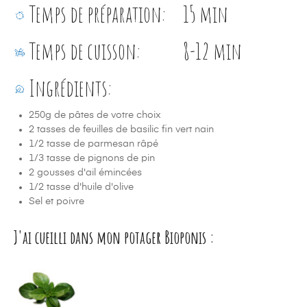
Temps de préparation:
15 min
Temps de cuisson:
8-12 min
Ingrédients:
250g de pâtes de votre choix
2 tasses de feuilles de basilic fin vert nain
1/2 tasse de parmesan râpé
1/3 tasse de pignons de pin
2 gousses d'ail émincées
1/2 tasse d'huile d'olive
Sel et poivre
J'ai cueilli dans mon potager Bioponis :