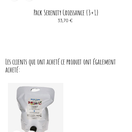
Pack Serenity Croissance (3+1)
Prix
33,70 €
Les clients qui ont acheté ce produit ont également
acheté: