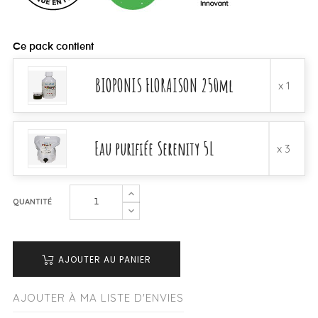
Ce pack contient
BIOPONIS FLORAISON 250ml
x 1
Eau purifiée Serenity 5L
x 3
QUANTITÉ
AJOUTER AU PANIER
AJOUTER À MA LISTE D'ENVIES