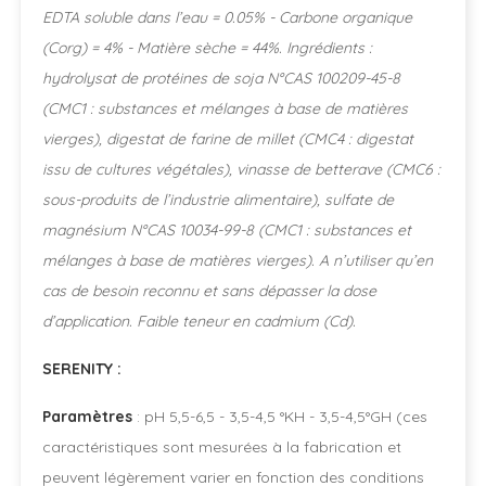
EDTA soluble dans l’eau = 0.05% - Carbone organique
(Corg) = 4% - Matière sèche = 44%. Ingrédients :
hydrolysat de protéines de soja N°CAS 100209-45-8
(CMC1 : substances et mélanges à base de matières
vierges), digestat de farine de millet (CMC4 : digestat
issu de cultures végétales), vinasse de betterave (CMC6 :
sous-produits de l’industrie alimentaire), sulfate de
magnésium N°CAS 10034-99-8 (CMC1 : substances et
mélanges à base de matières vierges). A n’utiliser qu’en
cas de besoin reconnu et sans dépasser la dose
d’application. Faible teneur en cadmium (Cd).
SERENITY :
Paramètres
: pH 5,5-6,5 - 3,5-4,5 °KH - 3,5-4,5°GH (ces
caractéristiques sont mesurées à la fabrication et
peuvent légèrement varier en fonction des conditions