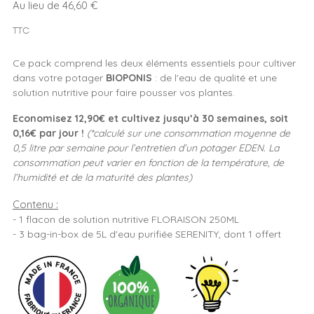
Au lieu de 46,60 €
TTC
Ce pack comprend les deux éléments essentiels pour cultiver
dans votre potager
BIOPONIS
: de l'eau de qualité et une
solution nutritive pour faire pousser vos plantes.
Economisez 12,90€ et cultivez jusqu’à 30 semaines, soit
0,16€ par jour !
(*calculé sur une consommation moyenne de
0,5 litre par semaine pour l’entretien d’un potager EDEN. La
consommation peut varier en fonction de la température, de
l’humidité et de la maturité des plantes)
Contenu :
- 1 flacon de solution nutritive FLORAISON 250ML
- 3 bag-in-box de 5L d'eau purifiée SERENITY, dont 1 offert