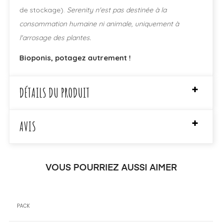
de stockage).
Serenity n'est pas destinée à la
consommation humaine ni animale, uniquement à
l'arrosage des plantes.
Bioponis, potagez autrement !
DÉTAILS DU PRODUIT
AVIS
VOUS POURRIEZ AUSSI AIMER
PACK