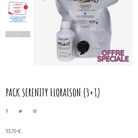
PACK SERENITY FLORAISON (3+1)
33,70 €