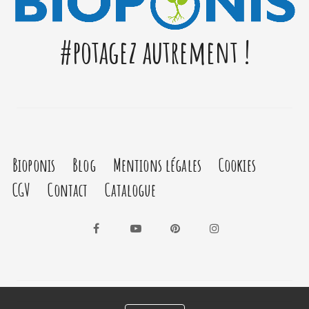
#potagez autrement !
Bioponis
Blog
Mentions légales
Cookies
CGV
Contact
Catalogue
Facebook
YouTube
Pinterest
Instagram