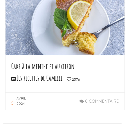
Cake à la menthe et au citron
Les recettes de Camille
2376
AVRIL
0 COMMENTAIRE
5
2024