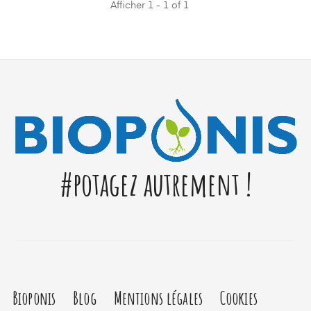
Afficher 1 - 1 of 1
#potagez autrement !
Bioponis
Blog
Mentions légales
Cookies