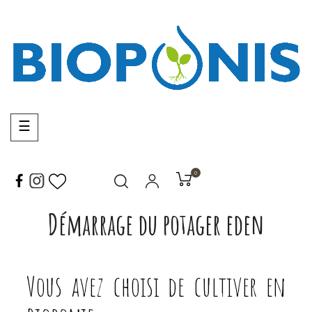
Basculer
☰
la
navigation
0
Démarrage du potager eden
Vous avez choisi de cultiver en