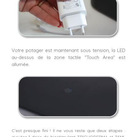
Votre potager est maintenant sous tension, la LED
au-dessus de la zone tactile "Touch Area" est
allumée.
C'est presque fini ! Il ne vous reste que deux étapes :
ajoutez 1 dose de biostimulant TRICHODERMA et 7,5ML