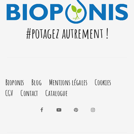
#potagez autrement !
Bioponis
Blog
Mentions légales
Cookies
CGV
Contact
Catalogue
Facebook
YouTube
Pinterest
Instagram