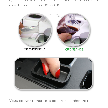
de solution nutritive CROISSANCE.
Vous pouvez remettre le bouchon du réservoir.