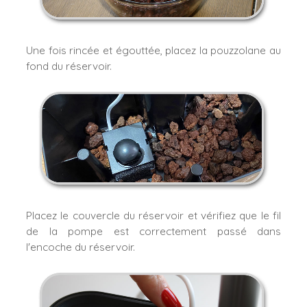
Une fois rincée et égouttée, placez la pouzzolane au
fond du réservoir.
Placez le couvercle du réservoir et
vérifiez que le fil
de la pompe est correctement passé dans
l'encoche du réservoir.