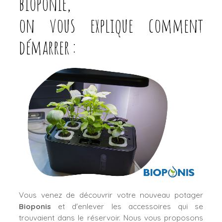
bioponie,
on vous explique comment
démarrer :
Vous venez de découvrir votre nouveau potager
Bioponis
et d'enlever les accessoires qui se
trouvaient dans le réservoir. Nous vous proposons