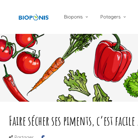
Bioponis
Potagers
Faire sécher ses piments, c’est facile 
Partager