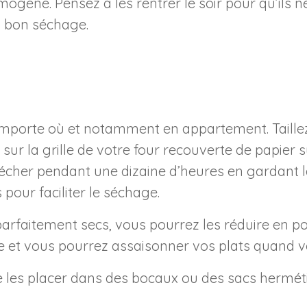
ène. Pensez à les rentrer le soir pour qu’ils ne
un bon séchage.
’importe où et notamment en appartement. Taillez
sur la grille de votre four recouverte de papier 
 sécher pendant une dizaine d’heures en gardant
 pour faciliter le séchage.
arfaitement secs, vous pourrez les réduire en pou
ère et vous pourrez assaisonner vos plats quand v
e les placer dans des bocaux ou des sacs hermét