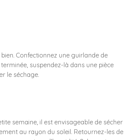
s bien. Confectionnez une guirlande de
nde terminée, suspendez-là dans une pièce
er le séchage.
ite semaine, il est envisageable de sécher
tement au rayon du soleil. Retournez-les de