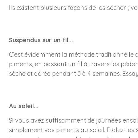
Ils existent plusieurs façons de les sécher ; voi
Suspendus sur un fil...
C’est évidemment la méthode traditionnelle q
piments, en passant un fil à travers les pédon
sèche et aérée pendant 3 à 4 semaines. Essaye
Au soleil...
Si vous avez suffisamment de journées ensole
simplement vos piments au soleil. Etalez-les 