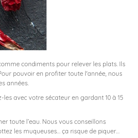
comme condiments pour relever les plats. Ils
ur pouvoir en profiter toute l'année, nous
ues années.
ez-les avec votre sécateur en gardant 10 à 15
ner toute l’eau. Nous vous conseillons
rottez les muqueuses… ça risque de piquer…