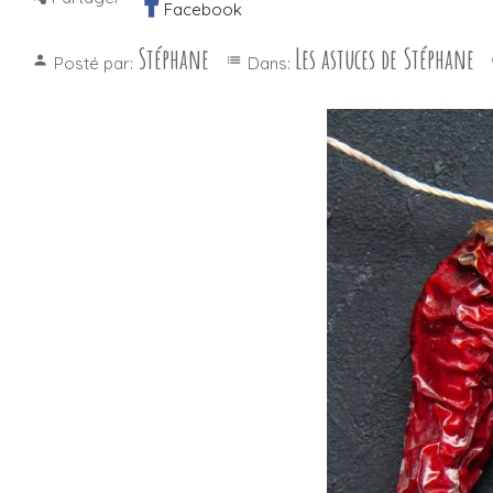
Facebook
Stéphane
Les astuces de Stéphane
person
list
Posté par:
Dans: