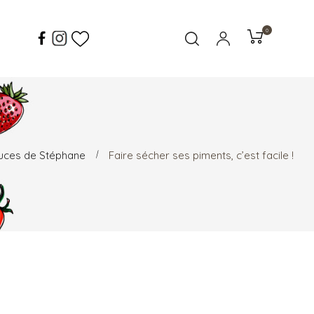
0
uces de Stéphane
Faire sécher ses piments, c’est facile !