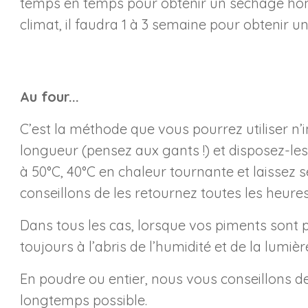
temps en temps pour obtenir un séchage homog
climat, il faudra 1 à 3 semaine pour obtenir 
Au four...
C’est la méthode que vous pourrez utiliser n
longueur (pensez aux gants !) et disposez-les 
à 50°C, 40°C en chaleur tournante et laissez
conseillons de les retournez toutes les heures
Dans tous les cas, lorsque vos piments sont p
toujours à l’abris de l’humidité et de la lumi
En poudre ou entier, nous vous conseillons d
longtemps possible.