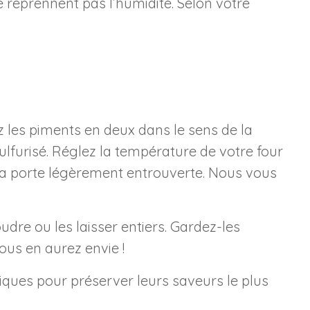
 reprennent pas l’humidité. Selon votre
 les piments en deux dans le sens de la
sulfurisé. Réglez la température de votre four
 la porte légèrement entrouverte. Nous vous
dre ou les laisser entiers. Gardez-les
ous en aurez envie !
iques pour préserver leurs saveurs le plus