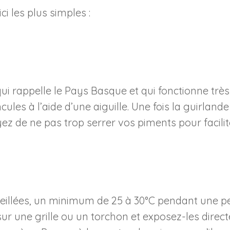
ci les plus simples :
ui rappelle le Pays Basque et qui fonctionne trè
cules à l’aide d’une aiguille. Une fois la guirla
z de ne pas trop serrer vos piments pour facilit
illées, un minimum de 25 à 30°C pendant une pet
sur une grille ou un torchon et exposez-les direc