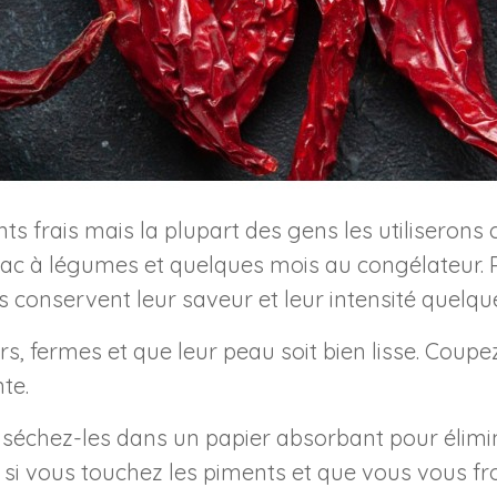
frais mais la plupart des gens les utiliserons 
c à légumes et quelques mois au congélateur. Po
ls conservent leur saveur et leur intensité quelq
ûrs, fermes et que leur peau soit bien lisse. Coup
te.
et séchez-les dans un papier absorbant pour élimi
… si vous touchez les piments et que vous vous f