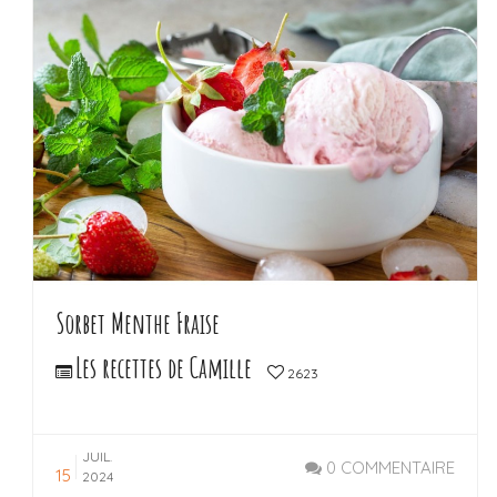
Sorbet Menthe Fraise
Les recettes de Camille
2623
JUIL.
0 COMMENTAIRE
15
2024