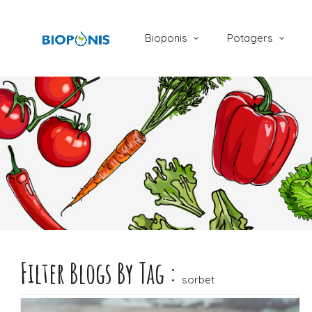
Bioponis
Potagers
Filter Blogs By Tag :
LIRE LA SUITE
sorbet