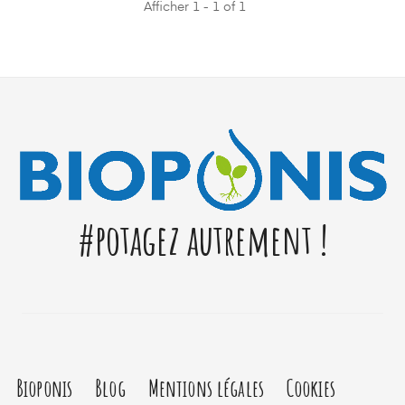
Afficher 1 - 1 of 1
#potagez autrement !
Bioponis
Blog
Mentions légales
Cookies