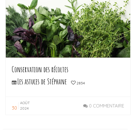
Conservation des récoltes
Les astuces de Stéphane
2834
AOÛT
0 COMMENTAIRE
30
2024