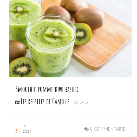
Smoothie pomme kiwi basilic
Les recettes de Camille
2582
JUIL.
0 COMMENTAIRE
31
2024