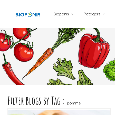
Bioponis
Potagers
Filter Blogs By Tag :
LIRE LA SUITE
pomme