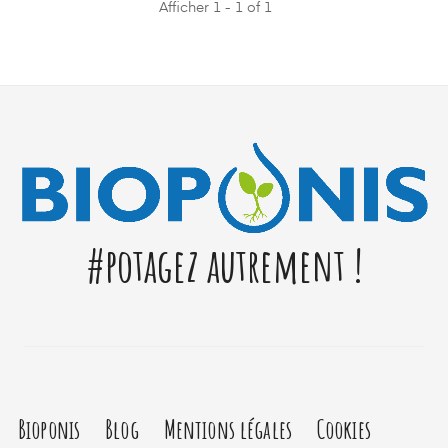
Afficher 1 - 1 of 1
#potagez autrement !
Bioponis
Blog
Mentions légales
Cookies