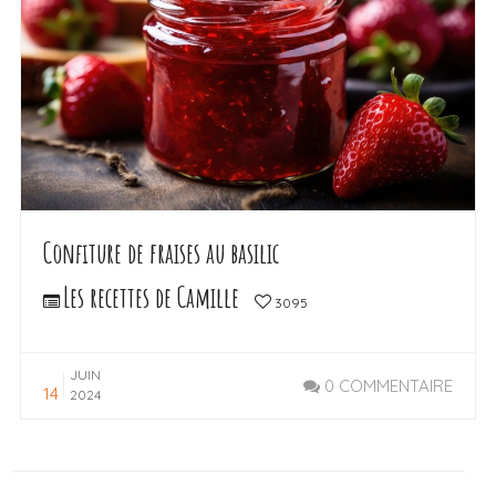
Confiture de fraises au basilic
Les recettes de Camille
3095
JUIN
0 COMMENTAIRE
14
2024